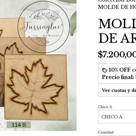
MOLDE DE HO
MOLD
DE A
$7.200,0
10% OFF
c
Precio final:
Ver cuotas y d
Chico A
Cantidad