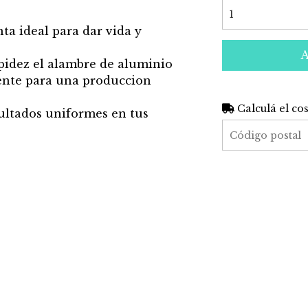
ta ideal para dar vida y
pidez el alambre de aluminio
lmente para una produccion
Calculá el co
sultados uniformes en tus