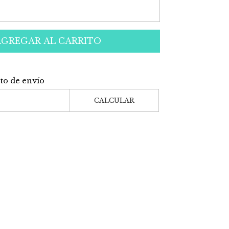
AGREGAR AL CARRITO
sto de envío
CALCULAR