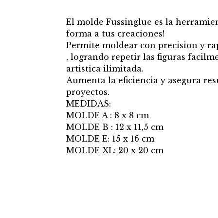
El molde Fussinglue es la herramien
forma a tus creaciones!
Permite moldear con precision y ra
, logrando repetir las figuras faci
artistica ilimitada.
Aumenta la eficiencia y asegura re
proyectos.
MEDIDAS:
MOLDE A : 8 x 8 cm
MOLDE B : 12 x 11,5 cm
MOLDE E: 15 x 16 cm
MOLDE XL: 20 x 20 cm