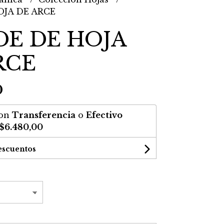
JA DE ARCE
E DE HOJA
RCE
0
on
Transferencia
o
Efectivo
$6.480,00
escuentos